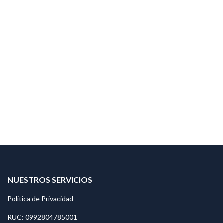
NUESTROS SERVICIOS
Politica de Privacidad
RUC: 0992804785001